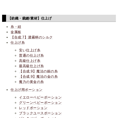
【紡織・裁縫/素材】仕上げ
糸・紐
金属板
【合成:7】濃霧柄のシルク
仕上げ糸
安い仕上げ糸
普通の仕上げ糸
高級仕上げ糸
最高級仕上げ糸
【合成:9】魔法の銀の糸
【合成:9】魔法の金の糸
魔力の黄金の糸
仕上げ用ポーション
イエローベビーポーション
グリーンベビーポーション
レッドポーション
ブラックユースポーション