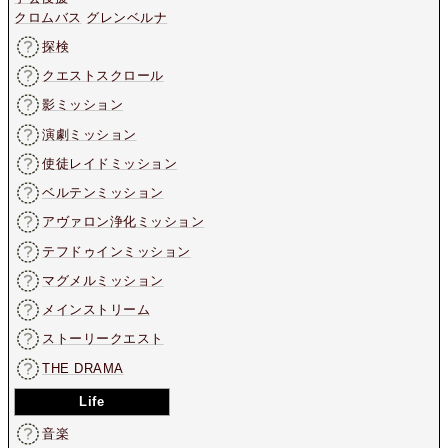
クロムバス
グレンベルナ
探検
クエストスクロール
影ミッション
演劇ミッション
使徒レイドミッション
ベルテンミッション
アヴァロン浄化ミッション
テフドゥインミッション
マグメルミッション
メインストリーム
ストーリークエスト
THE DRAMA
Life
音楽