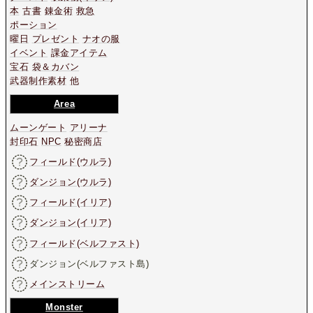
本
古書
錬金術
救急
ポーション
曜日
プレゼント
ナオの服
イベント
課金アイテム
宝石
袋＆カバン
武器制作素材
他
Area
ムーンゲート
アリーナ
封印石
NPC
秘密商店
フィールド(ウルラ)
ダンジョン(ウルラ)
フィールド(イリア)
ダンジョン(イリア)
フィールド(ベルファスト)
ダンジョン(ベルファスト島)
メインストリーム
Monster