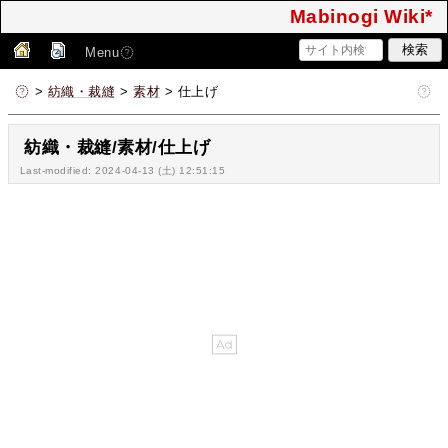
Mabinogi Wiki*
Menu
>
紡織・裁縫
>
素材
> 仕上げ
紡織・裁縫/素材/仕上げ
Last-modified: 2024-04-13 (土) 12:51:15