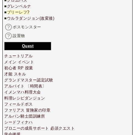
■
クロムバス
■
グレンベルナ
■
ブリーレフ
?
■
ウルラダンジョン(改変後)
ボスモンスター
設置物
Quest
チュートリアル
メイン
イベント
初心者
RP
授業
才能
スキル
グランドマスター認定試験
アルバイト
〔
時間表
〕
イメンマハ料理大会
料理レシピダンジョン
フィールドボス
ファリアス
冒険家の印章
アルバン騎士団訓練所
シードフィナハ
ブロニーの成長サポート
必須クエスト
学会後援