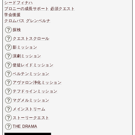
シードフィナハ
ブロニーの成長サポート
必須クエスト
学会後援
クロムバス
グレンベルナ
探検
クエストスクロール
影ミッション
演劇ミッション
使徒レイドミッション
ベルテンミッション
アヴァロン浄化ミッション
テフドゥインミッション
マグメルミッション
メインストリーム
ストーリークエスト
THE DRAMA