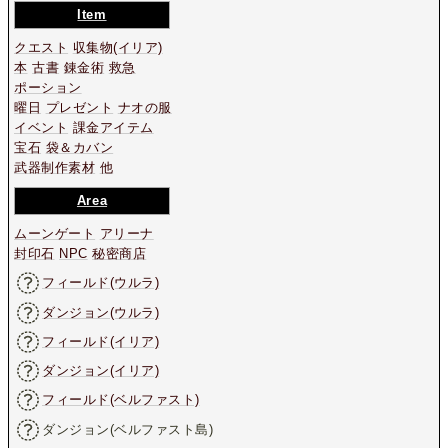
Item
クエスト
収集物
(イリア)
本
古書
錬金術
救急
ポーション
曜日
プレゼント
ナオの服
イベント
課金アイテム
宝石
袋＆カバン
武器制作素材
他
Area
ムーンゲート
アリーナ
封印石
NPC
秘密商店
フィールド(ウルラ)
ダンジョン(ウルラ)
フィールド(イリア)
ダンジョン(イリア)
フィールド(ベルファスト)
ダンジョン(ベルファスト島)