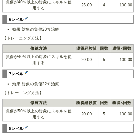
負傷が40％以上の対象にスキルを使
25.00
4
100.00
用する
6レベル
効果:対象の負傷20％治療
【トレーニング方法】
修練方法
獲得経験値
回数
獲得×回数
負傷が40％以上の対象にスキルを使
20.00
5
100.00
用する
7レベル
効果:対象の負傷22％治療
【トレーニング方法】
修練方法
獲得経験値
回数
獲得×回数
負傷が50％以上の対象にスキルを使
20.00
5
100.00
用する
8レベル