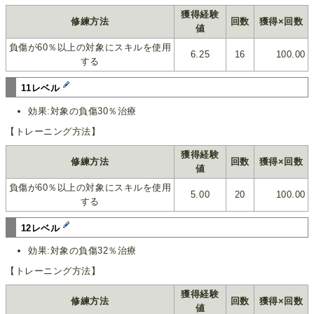
獲得経験
修練方法
回数
獲得×回数
値
負傷が60％以上の対象にスキルを使用
6.25
16
100.00
する
11レベル
効果:対象の負傷30％治療
【トレーニング方法】
獲得経験
修練方法
回数
獲得×回数
値
負傷が60％以上の対象にスキルを使用
5.00
20
100.00
する
12レベル
効果:対象の負傷32％治療
【トレーニング方法】
獲得経験
修練方法
回数
獲得×回数
値