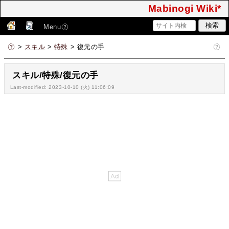
Mabinogi Wiki*
Menu
>
スキル
>
特殊
> 復元の手
スキル/特殊/復元の手
Last-modified: 2023-10-10 (火) 11:06:09