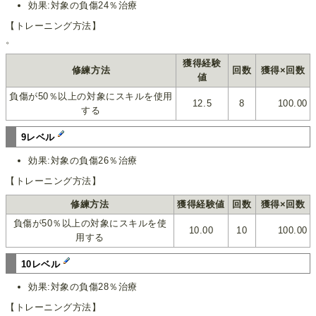
効果:対象の負傷24％治療
【トレーニング方法】
。
獲得経験
修練方法
回数
獲得×回数
値
負傷が50％以上の対象にスキルを使用
12.5
8
100.00
する
9レベル
効果:対象の負傷26％治療
【トレーニング方法】
修練方法
獲得経験値
回数
獲得×回数
負傷が50％以上の対象にスキルを使
10.00
10
100.00
用する
10レベル
効果:対象の負傷28％治療
【トレーニング方法】