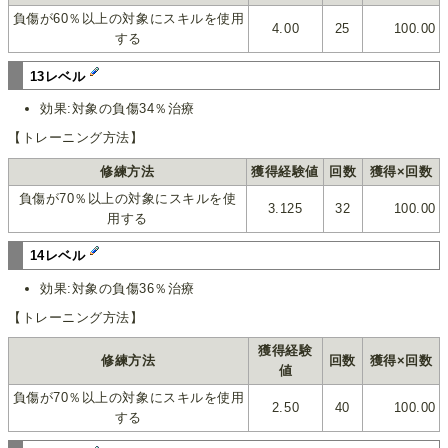
負傷が60％以上の対象にスキルを使用
4.00
25
100.00
する
13レベル
効果:対象の負傷34％治療
【トレーニング方法】
修練方法
獲得経験値
回数
獲得×回数
負傷が70％以上の対象にスキルを使
3.125
32
100.00
用する
14レベル
効果:対象の負傷36％治療
【トレーニング方法】
獲得経験
修練方法
回数
獲得×回数
値
負傷が70％以上の対象にスキルを使用
2.50
40
100.00
する