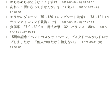
めちゃめちゃ短くなってますね --
2017-08-04 (金) 23:30:50
あれ？１層になってませんか。すごく短い --
2018-12-21 (金)
20:09:51
エ
ラサ
のダメージ 75～130（ロングソード装備）、73～121（ク
ラウンアイスワンド装備）です --
2020-05-11 (月) 07:42:01
負傷率 27.0～62.0％ 魔法攻撃 32 バランス 80％ --
2020-
05-11 (月) 07:45:19
15周年記念イベントのスタッフページ、ビスクドールからドロッ
プしましたが、「他人の物だから拾えない」 --
2020-05-11 (月)
07:52:05