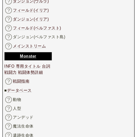
ダンジョン(ウルラ)
フィールド(イリア)
ダンジョン(イリア)
フィールド(ベルファスト)
ダンジョン(ベルファスト島)
メインストリーム
Monster
INFO
専用タイトル
台詞
戦闘力
戦闘体勢詳細
戦闘指南
■
データベース
動物
人型
アンデッド
魔法生命体
遺跡生命体