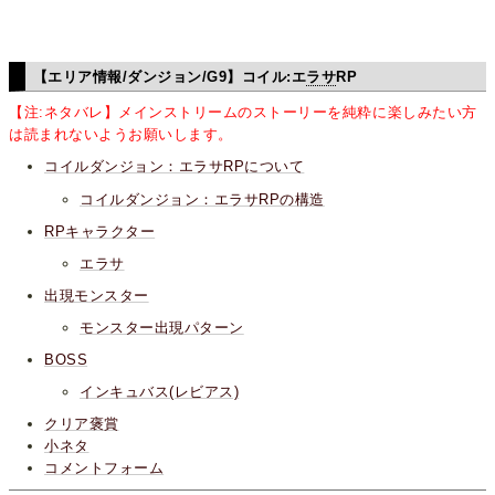
【エリア情報/ダンジョン/G9】コイル:エ
ラサ
RP
【注:ネタバレ】メインストリームのストーリーを純粋に楽しみたい方
は読まれないようお願いします。
コイルダンジョン：エラサRPについて
コイルダンジョン：エラサRPの構造
RPキャラクター
エラサ
出現モンスター
モンスター出現パターン
BOSS
インキュバス(レビアス)
クリア褒賞
小ネタ
コメントフォーム