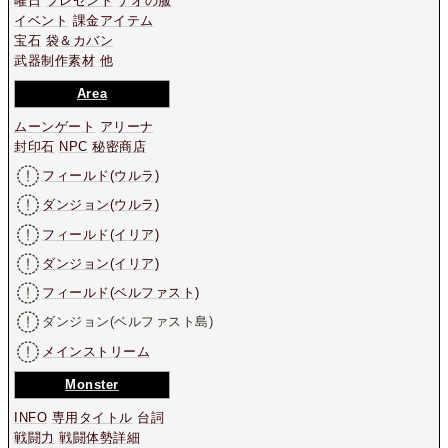
曜日
プレゼント
ナオの服
イベント
課金アイテム
宝石
袋＆カバン
武器制作素材
他
Area
ムーンゲート
アリーナ
封印石
NPC
秘密商店
フィールド(ウルラ)
ダンジョン(ウルラ)
フィールド(イリア)
ダンジョン(イリア)
フィールド(ベルファスト)
ダンジョン(ベルファスト島)
メインストリーム
Monster
INFO
専用タイトル
台詞
戦闘力
戦闘体勢詳細