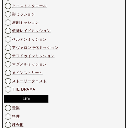
クエストスクロール
影ミッション
演劇ミッション
使徒レイドミッション
ベルテンミッション
アヴァロン浄化ミッション
テフドゥインミッション
マグメルミッション
メインストリーム
ストーリークエスト
THE DRAMA
Life
音楽
料理
錬金術