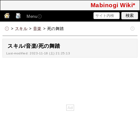
Mabinogi Wiki*
Menu
>
スキル
>
音楽
> 死の舞踏
スキル/音楽/死の舞踏
Last-modified: 2023-11-18 (土) 21:25:13