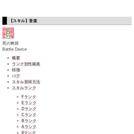
【スキル】音楽
死の舞踏
Battle Dance
概要
ランク別性能表
特徴
バグ
スキル習得方法
スキルランク
Fランク
Eランク
Dランク
Cランク
Bランク
Aランク
9ランク