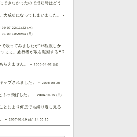
にできなかったので成功時はどう
大成功になってしまいました。 -
-09-07 22:11:22 (水)
-01-09 10:28:04 (月)
ー
で殴ってみましたが1/6程度しか
ーつぇぇ。旅行者が敵を殲滅するED
らえません。 --
2006-04-02 (日)
ップされました。 --
2006-08-26
ふっ飛ばした。 --
2006-10-15 (日)
ことにより何度でも繰り返し見る
 --
2007-01-19 (金) 14:05:25