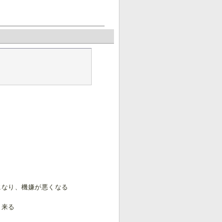
になり、機嫌が悪くなる
出来る