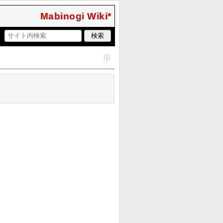
Mabinogi Wiki*