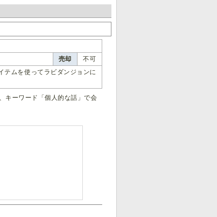
売却
不可
イテムを使ってラビダンジョンに
、キーワード「個人的な話」で会