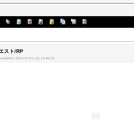
]
エスト/RP
-modified: 2014-07-01 (火) 14:46:19