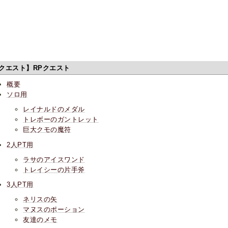
クエスト】RPクエスト
概要
ソロ用
レイナルドのメダル
トレボーのガントレット
巨大クモの魔符
2人PT用
ラサのアイスワンド
トレイシーの片手斧
3人PT用
ネリスの矢
マヌスのポーション
友達のメモ