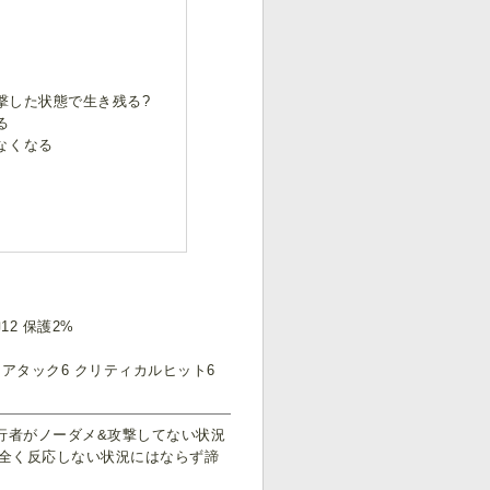
撃した状態で生き残る?
る
なくなる
12 保護2%
 アタック6 クリティカルヒット6
行者がノーダメ&攻撃してない状況
全く反応しない状況にはならず諦