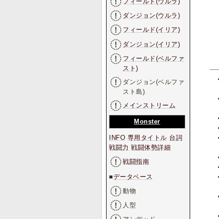
フィールド(ウルラ)
ダンジョン(ウルラ)
フィールド(イリア)
ダンジョン(イリア)
フィールド(ベルファ
スト)
ダンジョン(ベルファ
スト島)
メインストリーム
Monster
INFO
専用タイトル
台詞
戦闘力
戦闘体勢詳細
戦闘指南
■
データベース
動物
人型