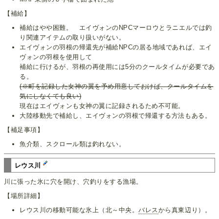
【補給】
補給はやや困難。 エイヴォンのNPCマーロウとラニエルでは釣
り関連アイテムの取り扱いがない。
エイヴォンの羽根の帰還先が補給NPCの居る地域であれば、エイ
ヴォンの羽根を使用して
補給に行けるが、羽根の再使用には5分のクールタイムが必要であ
る。
(※町を記録した女神の翼を予め用意しておけば、クールタイムを
気にしなくても良い)
現在はエイヴォンも女神の翼に記録されるため不可能。
大陸移動先で補給し、エイヴォンの羽根で帰還する方法もある。
【補足事項】
魚介類、スクロール類は釣れない。
レウス川
川に張った氷に穴を開け、穴釣りをする漁場。
【場所詳細】
レウス川の移動可能な氷上（北～中央。
バレス
から真東辺り）。