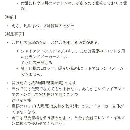
付近にレウス川のマナトンネルがあるので登録しておくと便
利。
【補給】
えさ、釣具は
バレス
雑貨屋の
ゼダー
【補足事項】
穴釣りの漁場のため、氷に穴を開ける必要がある。
ジャイアントのストンプスキル、または雪原のLロッドを用
いたランドメーカースキル
で氷に穴を開ける
冷たい風のLロッド、暖かい風のLロッドではランドメーカー
できません。
開けた穴は約2時間(現実時間)で消滅。
自分で開けた穴でなくてもかまわない。あらかじめジャイアント
でストンプして穴を開けておくことで
釣りが可能。
雪原のロッド(人間用)は支持を取り消すとランドメーカー自体が
できなくなる。
現在は浪漫農場を使うほうがよい。自分またはフレンド・ギルメ
ンに頼んで使わせてもらおう。