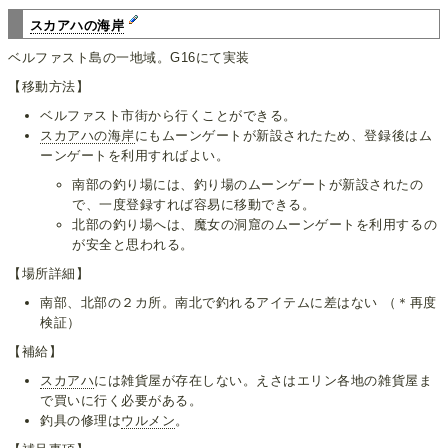
スカアハの海岸
ベルファスト島の一地域。G16にて実装
【移動方法】
ベルファスト市街から行くことができる。
スカアハの海岸
にもムーンゲートが新設されたため、登録後はム
ーンゲートを利用すればよい。
南部の釣り場には、釣り場のムーンゲートが新設されたの
で、一度登録すれば容易に移動できる。
北部の釣り場へは、魔女の洞窟のムーンゲートを利用するの
が安全と思われる。
【場所詳細】
南部、北部の２カ所。南北で釣れるアイテムに差はない （＊再度
検証）
【補給】
スカアハ
には雑貨屋が存在しない。えさはエリン各地の雑貨屋ま
で買いに行く必要がある。
釣具の修理は
ウルメン
。