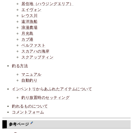
居住地（ハウジングエリア）
エイヴォン
レウス川
遠洋漁船
浪漫農場
月光島
カブ港
ベルファスト
スカアハの海岸
スクアッブティン
釣る方法
マニュアル
自動釣り
インベントリからあふれたアイテムについて
釣り放置時のセッティング
釣れるものについて
コメントフォーム
参考ページ