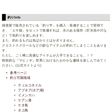
釣りInfo
雑貨屋で販売されている「釣り竿」を購入・装備することで習得で
き、「エサ箱」をセットで装備すれば、水のある場所（貯水池や川な
ど）で魚釣りを楽しめます。
また、釣れるものは魚ばかりとはかぎりません。
クエストスクロールなどの妙なアイテムが釣れてしまうこともありま
す。
ただし、ごく稀に高価なアイテムが入手できることも…！？
牧歌的な『マビノギ』世界におけるたおやかな趣味を楽しんでみてく
ださい。(公式サイトより)
参考ページ
釣り可能地域
ティルコネイル
アブネア(ネア湖)
イメンマハ
ケアン港
ケオ島
ネコ島