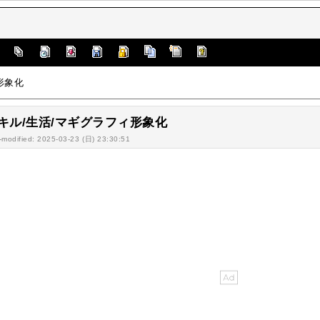
]
形象化
キル/生活/マギグラフィ形象化
-modified: 2025-03-23 (日) 23:30:51