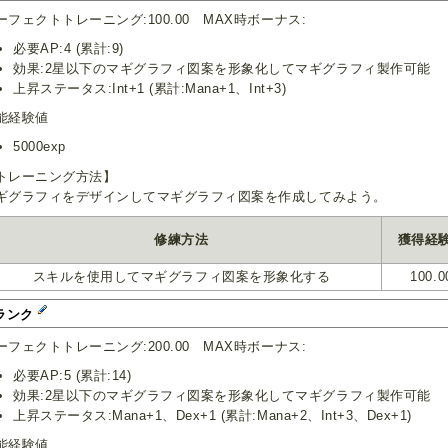
ーフェクトトレーニング:100.00 MAX時ボーナス:
必要AP:4 (累計:9)
効果:2星以下のマギグラフィ図案を形象化してマギグラフィ製作可能
上昇ステータス:Int+1 (累計:Mana+1、Int+3)
能経験値
5000exp
トレーニング方法】
ギグラフィをデザインしてマギグラフィ図案を作成してみよう。
修練方法
獲得経
スキルを使用してマギグラフィ図案を形象化する
100.0
ランク
ーフェクトトレーニング:200.00 MAX時ボーナス:
必要AP:5 (累計:14)
効果:2星以下のマギグラフィ図案を形象化してマギグラフィ製作可能
上昇ステータス:Mana+1、Dex+1 (累計:Mana+2、Int+3、Dex+1)
能経験値