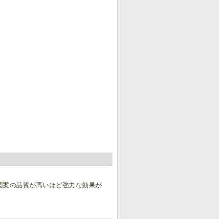
。
図案の品質が高いほど強力な効果が