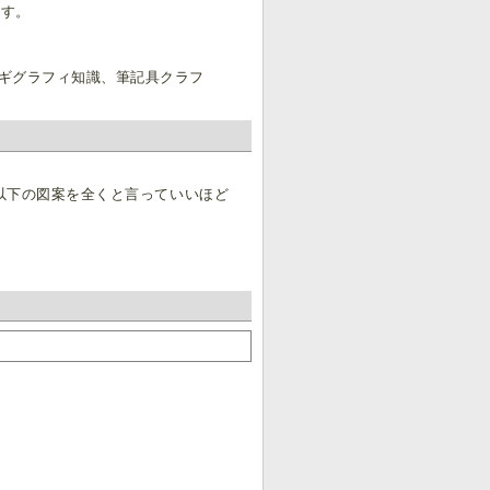
ます。
ギグラフィ知識、筆記具クラフ
2以下の図案を全くと言っていいほど