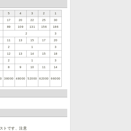
5
4
3
2
1
17
20
22
25
30
89
109
131
156
186
2
3
11
13
15
17
20
2
1
3
12
13
14
15
18
2
1
3
8
9
10
11
14
00
38000
48000
52000
62000
66000
ストです、注意