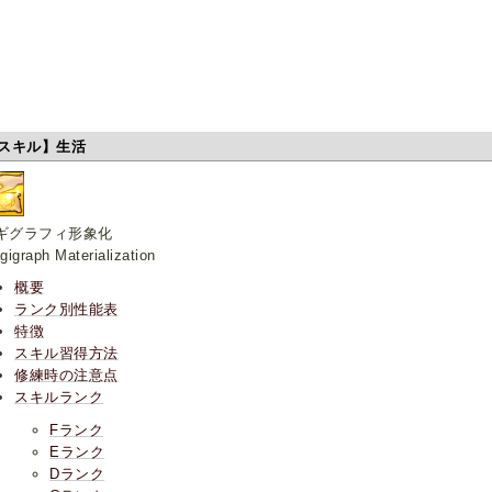
スキル】生活
ギグラフィ形象化
gigraph Materialization
概要
ランク別性能表
特徴
スキル習得方法
修練時の注意点
スキルランク
Fランク
Eランク
Dランク