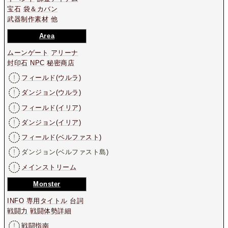
宝石
袋＆カバン
武器制作素材
他
Area
ムーンゲート
アリーナ
封印石
NPC
秘密商店
フィールド(ウルラ)
ダンジョン(ウルラ)
フィールド(イリア)
ダンジョン(イリア)
フィールド(ベルファスト)
ダンジョン(ベルファスト島)
メインストリーム
Monster
INFO
専用タイトル
台詞
戦闘力
戦闘体勢詳細
戦闘指南