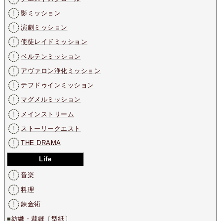
影ミッション
演劇ミッション
使徒レイドミッション
ベルテンミッション
アヴァロン浄化ミッション
テフドゥインミッション
マグメルミッション
メインストリーム
ストーリークエスト
THE DRAMA
Life
音楽
料理
錬金術
■
紡織・裁縫
〔
型紙
〕