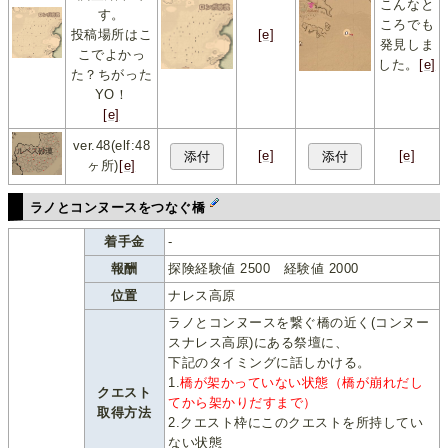
こんなと
す。
ころでも
投稿場所はこ
[e]
発見しま
こでよかっ
した。
[e]
た？ちがった
YO！
[e]
ver.48(elf:48
[e]
[e]
ヶ所)
[e]
ラノとコンヌースをつなぐ橋
着手金
-
報酬
探険経験値 2500 経験値 2000
位置
ナレス高原
ラノとコンヌースを繋ぐ橋の近く(コンヌー
スナレス高原)にある祭壇に、
下記のタイミングに話しかける。
1.
橋が架かっていない状態（橋が崩れだし
クエスト
てから架かりだすまで）
取得方法
2.クエスト枠にこのクエストを所持してい
ない状態