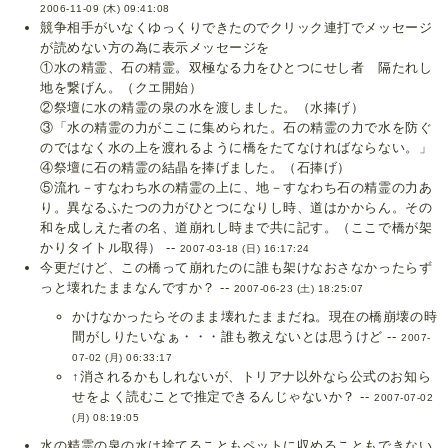
2006-11-09 (木) 09:41:08
競争相手がいなくゆっくりできたのでクリック連打でメッセージ
が読めない方の為に表示メッセージを
①水の精霊、石の精霊。双極なる力をひとつにせし者 隔たれし
地を繋げん。（クエ開始）
②祭壇に水の精霊の泉の水を渡しました。（水捧げ）
③「水の精霊の力がここに集められた。石の精霊の力で水を防ぐ
のではなく水の上を渡れるように橋をたてなければならない。」
④祭壇に石の精霊の結晶を捧げました。（石捧げ）
⑤流れ－すなわち水の精霊の上に、地－すなわち石の精霊の力あ
り。異なるふたつの力がひとつになりし時、道はかからん。その
和を成しえた者の名、道崩れし時まで共に記す。（ここで橋が架
かりタイトル取得） --
2007-03-18 (日) 16:17:24
今更だけど、この橋って崩れたのに誰も架けなおさなかったらず
っと壊れたままなんですか？ --
2007-06-23 (土) 18:25:07
かけなかったらそのまま壊れたままだね。現在の橋崩壊の時
間がしりたいなぁ・・・誰も教えないとは思うけど --
2007-
07-02 (月) 06:33:17
↑消されるかもしれないが、トリアナ以外なら公式のお知ら
せをよく読むことで推定できるんじゃないか？ --
2007-07-02
(月) 08:19:05
水の精霊の泉の水は捨てることもペットに収めることもできない