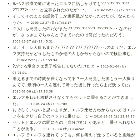
ルペス砂漠で道に迷ったエルフに話しかけても?? ??? ?? ???
??????･････.と返事されたのだが･･･。 --
2009-12-27 (日) 17:37:11
そしてそのまま会話終了しか選択肢がなかったのだが、なんだろ
うか。 --
2009-12-27 (日) 17:41:17
２人目も発見したのだがまた?? ??? ?? ??? ??????･･･.なのだ
が、さっきまでちゃんとできていたのは何だったのだろう。 --
2009-12-27 (日) 17:45:31
３、４、５人目もまた?? ??? ?? ??? ??????･･･.のようだ。エル
フ支持だがどうしたものか他の人もか分からないので検証求む。
--
2009-12-27 (日) 17:53:34
?がでる場合クエ完了報告してないだけだと --
2010-01-04 (月)
03:01:01
消えるまでの時間が長くなってる？一人発見した後もう一人掘り
あてて､最初の一人を連れて帰った後に行ったらまだ残ってた｡ --
2010-02-06 (土) 17:13:38
エルフを1歩も移動させなくてもペットに乗せることができまし
た。 --
2010-06-24 (木) 18:37:06
おそらくいないと思いますが、エルフ乗せ方わからない方はエル
フを右クリ→自分のペットに乗せる、で --
2010-12-02 (木) 22:34:16
ペットとエルフの間にもの（自分含む）があると、乗せられない
ことがある。 --
2010-12-04 (土) 13:44:42
エルフでエルフを連れてっても、何も考えず走っていると距離が