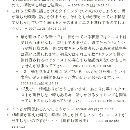
ので、採取する時はご注意を。 --
2007-12-15 (土) 10:27:54
これって祭壇に話しかけるタイミングはいつなのでしょうか。橋
が落ちた瞬間に話しかけるのか、それとも橋が架かっている状態
で話しかけていても崩れるとそのままクエスト進行するのでしょ
うか。 --
2007-12-21 (金) 01:02:59
橋が崩れている最中です。掛かっている状態ではクエストは
受けられませんし、進行もできません。週でたった7人とい
う劣悪仕様の為、更に複数キャラ取得者もいる為依然競争率
は高いと思われます。初見ではそれこそ数msクラスで橋が
掛け直されるのでクエストの存在すら確認出来ないかもしれ
ませんが頑張って下さい。 --
2007-12-21 (金) 01:13:50
↑２ 橋を見るより橋についている「○○がかけた橋」という
文字が消えた瞬間をねらった方がいいとおもいますよ --
2007-12-21 (金) 01:37:18
↑2及び↑ 情報ありがとうございます。あまりに早くてクエ
ストが進行しない時もある為、話しかけるタイミングを間違
っているのかもと思っていました。 --
2007-12-21 (金) 17:40:13
ｃｈとか関係あるんでしょうか？ --
2008-01-03 (木) 23:34:02
↑5名前が消えた瞬間に祭壇に話しかけてもいっこうにクエストが
発生しないのですが・・・（現在17連敗中） --
2008-10-02 (木)
16:37:13