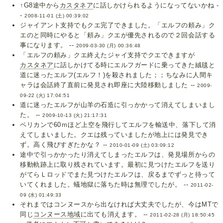
↑G8途中から
カスタネア
に話しかけられるようになってないかね -
-
2008-11-01 (土) 00:39:02
ジャイアント支持でもクエ完了できました。「エルフの頼み」ク
エのと同時にやると「頼み」クエが優先されるので２回会話する
事になります。 --
2009-03-30 (月) 00:36:48
「エルフの頼み」クエ終えたジャイ支持でクエできますが
カスタネア
に話しかけてる時にエルフガードに乗ってきた絨毯と
道に迷ったエルフ(エルフ！)を殺されました；；ちなみに人間キ
ャラは会話終了直前に発見され即座に大陸移動しました --
2009-
09-22 (火) 17:04:51
道に迷ったエルフが山羊の石造に引っかかって消えてしまいまし
た。 --
2009-10-13 (火) 21:17:31
ペリカンで60ｍほど上空を飛行してエルフを輸送中、落下して消
えてしまいました。クエは残っていましたが地上には発見でき
ず。高く飛びすぎたかな？ --
2010-01-09 (土) 03:09:12
途中で引っかかったり消えてしまったエルフは、発見場所からの
移動軌跡上に取り残されています。最初に見つけたエルフを送り
がてらＬロッドでまた見つけたエルフは、戻るまでずっと待って
いてくれました。蟻地獄に落ちた時は無理でしたが。 --
2011-02-
09 (水) 01:49:33
それまではコンヌースから出なければ大丈夫でしたが、今はMTで
同じ
コンヌース地域
に出ても消えます。 --
2011-02-28 (月) 18:50:45