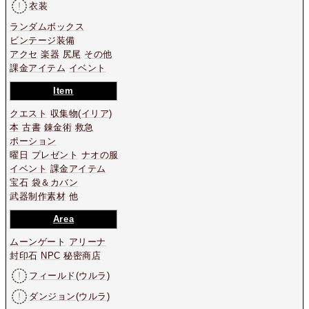
衣装
ランダムボックス
ビンテージ装備
アクセ
楽器
尻尾
その他
課金アイテム
イベント
Item
クエスト
収集物
(イリア)
本
古書
錬金術
救急
ポーション
曜日
プレゼント
ナオの服
イベント
課金アイテム
宝石
袋＆カバン
武器制作素材
他
Area
ムーンゲート
アリーナ
封印石
NPC
秘密商店
フィールド(ウルラ)
ダンジョン(ウルラ)