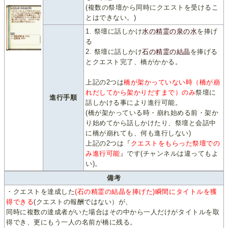
(複数の祭壇から同時にクエストを受けるこ
とはできない。)
1. 祭壇に話しかけ
水の精霊の泉の水
を捧げ
る
2. 祭壇に話しかけ
石の精霊の結晶
を捧げる
とクエスト完了、橋がかかる。
上記の2つは
橋が架かっていない時（橋が崩
れだしてから架かりだすまで）のみ
祭壇に
進行手順
話しかける事により進行可能。
(橋が架かっている時・崩れ始める前・架か
り始めてから話しかけたり、祭壇と会話中
に橋が崩れても、何も進行しない)
上記の2つは『
クエストをもらった祭壇での
み進行可能
』です(チャンネルは違ってもよ
い)。
備考
・クエストを達成した
(石の精霊の結晶を捧げた)瞬間にタイトルを獲
得できる
(クエストの報酬ではない）が、
同時に複数の達成者がいた場合はその中から一人だけがタイトルを取
得でき、更にもう一人の名前が橋に残る。