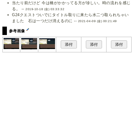
当たり前だけど 今は橋がかかってる方が珍しい。時の流れを感じ
る。 --
2019-10-18 (金) 03:33:32
G24クエストついでにタイトル取りに来たら水二つ取られちゃい
ました 石は一つだけ消えるのに --
2021-04-09 (金) 00:21:49
参考画像