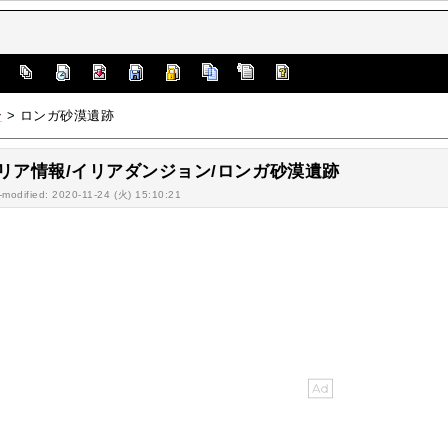
]
ン
> ロンガ砂漠遺跡
リア情報/イリアダンジョン/ロンガ砂漠遺跡
-modified: 2020-11-24 (火) 15:10:21