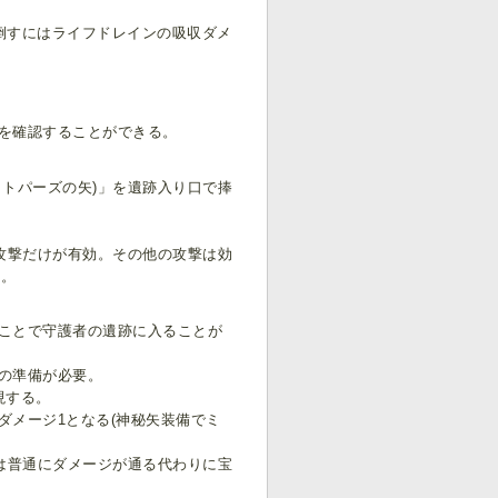
倒すにはライフドレインの吸収ダメ
を確認することができる。
トパーズの矢)」を遺跡入り口で捧
攻撃だけが有効。その他の攻撃は効
)。
ことで守護者の遺跡に入ることが
の準備が必要。
現する。
ダメージ1となる(神秘矢装備でミ
は普通にダメージが通る代わりに宝