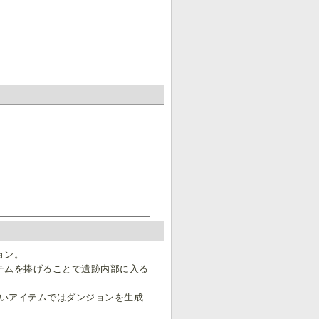
ョン。
テムを捧げることで遺跡内部に入る
ないアイテムではダンジョンを生成