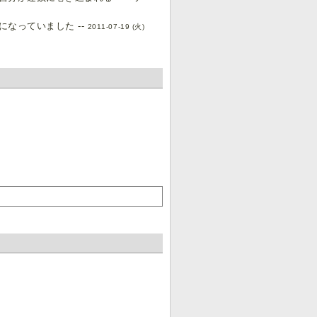
なっていました --
2011-07-19 (火)