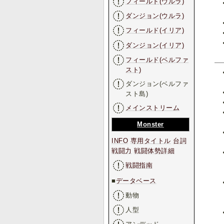
フィールド(ウルラ)
ダンジョン(ウルラ)
フィールド(イリア)
ダンジョン(イリア)
フィールド(ベルファ
スト)
ダンジョン(ベルファ
スト島)
メインストリーム
Monster
INFO
専用タイトル
台詞
戦闘力
戦闘体勢詳細
戦闘指南
■
データベース
動物
人型