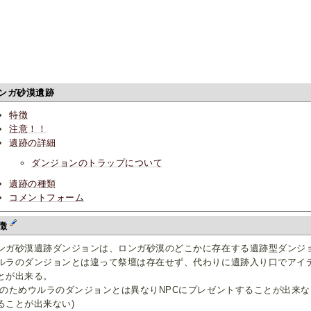
ンガ砂漠遺跡
特徴
注意！！
遺跡の詳細
ダンジョンのトラップについて
遺跡の種類
コメントフォーム
徴
ンガ砂漠遺跡ダンジョンは、ロンガ砂漠のどこかに存在する遺跡型ダンジ
ルラのダンジョンとは違って祭壇は存在せず、代わりに遺跡入り口でアイ
とが出来る。
このためウルラのダンジョンとは異なりNPCにプレゼントすることが出来
ることが出来ない)