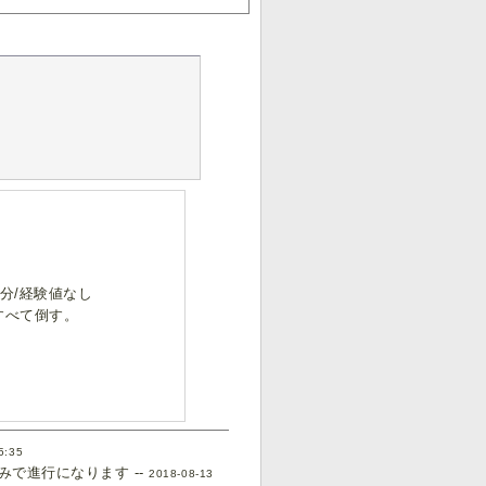
0分/経験値なし
すべて倒す。
5:35
で進行になります --
2018-08-13