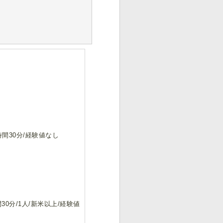
間30分/経験値なし
30分/1人/新米以上/経験値