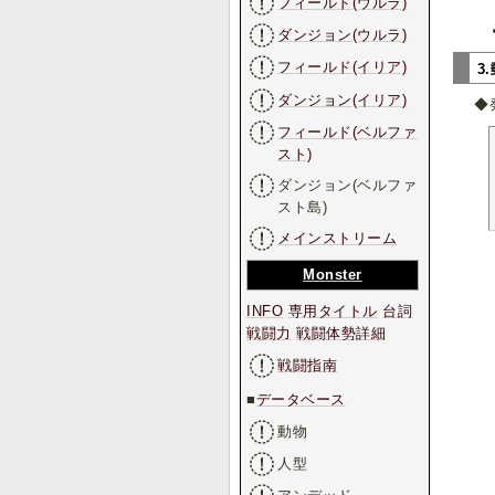
フィールド(ウルラ)
ダンジョン(ウルラ)
フィールド(イリア)
3
ダンジョン(イリア)
◆
フィールド(ベルファ
スト)
ダンジョン(ベルファ
スト島)
メインストリーム
Monster
INFO
専用タイトル
台詞
戦闘力
戦闘体勢詳細
戦闘指南
■
データベース
動物
人型