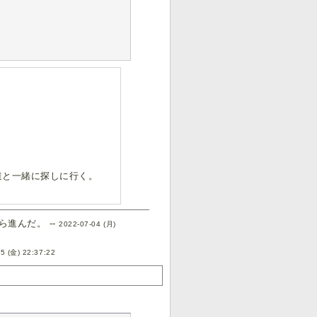
達と一緒に探しに行く。
進んだ。 --
2022-07-04 (月)
5 (金) 22:37:22