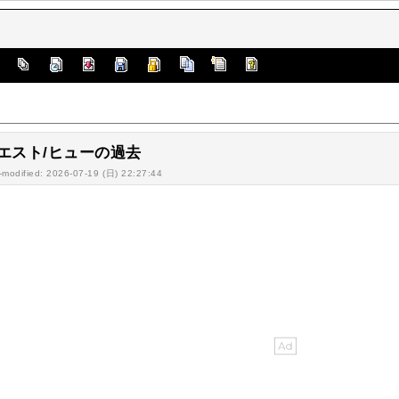
]
エスト/ヒューの過去
-modified: 2026-07-19 (日) 22:27:44