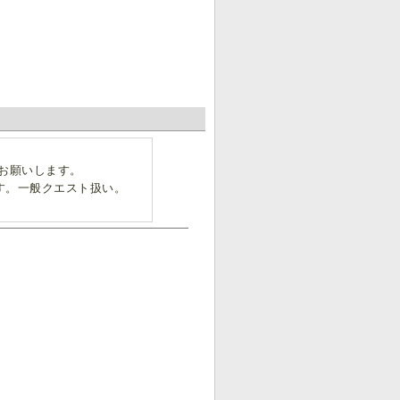
お願いします。
す。一般クエスト扱い。