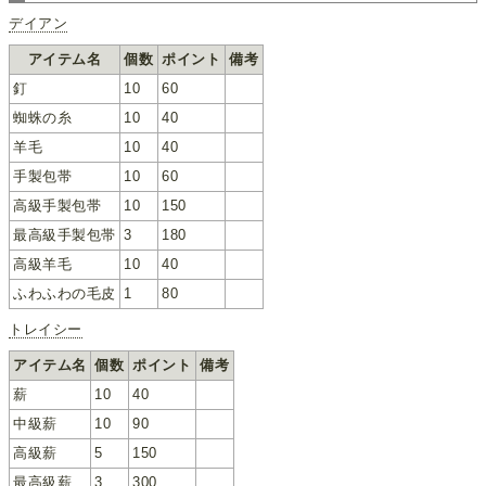
デイアン
アイテム名
個数
ポイント
備考
釘
10
60
蜘蛛の糸
10
40
羊毛
10
40
手製包帯
10
60
高級手製包帯
10
150
最高級手製包帯
3
180
高級羊毛
10
40
ふわふわの毛皮
1
80
トレイシー
アイテム名
個数
ポイント
備考
薪
10
40
中級薪
10
90
高級薪
5
150
最高級薪
3
300