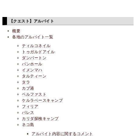
【クエスト】アルバイト
概要
各地のアルバイト一覧
ティルコネイル
トゥガルドアイル
ダンバートン
バンホール
イメンマハ
タルティーン
タラ
カブ港
ベルファスト
ケルラベースキャンプ
フィリア
バレス
カリダ探検キャンプ
ネコ島
アルバイト内容に関するコメント