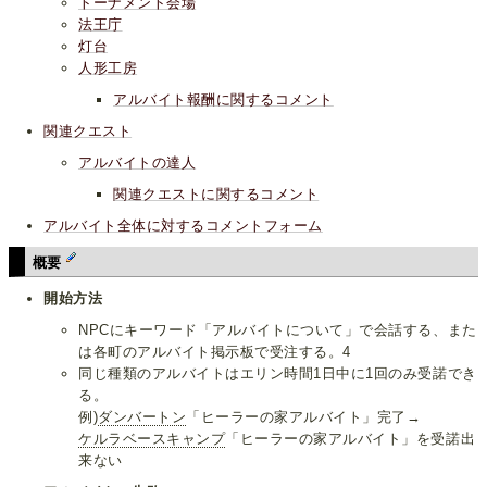
トーナメント会場
法王庁
灯台
人形工房
アルバイト報酬に関するコメント
関連クエスト
アルバイトの達人
関連クエストに関するコメント
アルバイト全体に対するコメントフォーム
概要
開始方法
NPCにキーワード「アルバイトについて」で会話する、また
は各町のアルバイト掲示板で受注する。4
同じ種類のアルバイトはエリン時間1日中に1回のみ受諾でき
る。
例)
ダンバートン
「ヒーラーの家アルバイト」完了→
ケルラベースキャンプ
「ヒーラーの家アルバイト」を受諾出
来ない