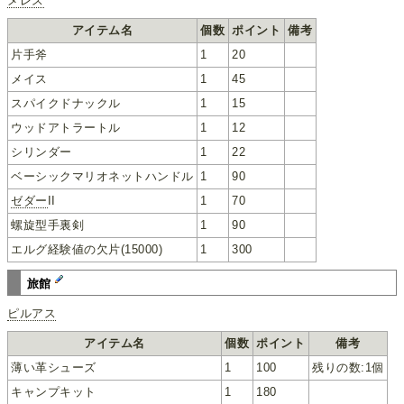
メレス
アイテム名
個数
ポイント
備考
片手斧
1
20
メイス
1
45
スパイクドナックル
1
15
ウッドアトラートル
1
12
シリンダー
1
22
ベーシックマリオネットハンドル
1
90
ゼダー
II
1
70
螺旋型手裏剣
1
90
エルグ経験値の欠片(15000)
1
300
旅館
ピルアス
アイテム名
個数
ポイント
備考
薄い革シューズ
1
100
残りの数:1個
キャンプキット
1
180