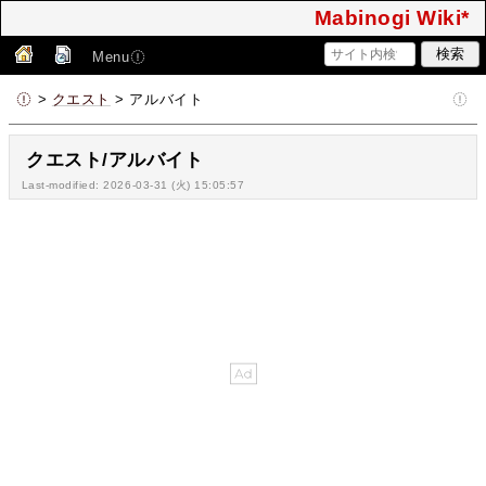
Mabinogi Wiki*
Menu
>
クエスト
> アルバイト
クエスト/アルバイト
Last-modified: 2026-03-31 (火) 15:05:57