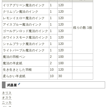
イリアグリーン魔法のインク
1
120
クリムゾン魔法のインク
1
120
レモンイエロー魔法のインク
1
120
アイスブルー魔法のインク
1
120
残りの数:1個
ゴールデンロッド魔法のインク
1
120
ホワイトスモーク魔法のインク
1
120
シャムブラック魔法のインク
1
120
ライトパープル魔法のインク
1
120
魔法の羽根ペン
2
100
魔法の羊皮紙
2
100
生き生きとした羽根
10
120
柔らかい羊皮紙
10
30
武器屋
ネリス
オスラ
ニッカ