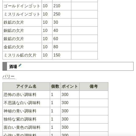
ゴールドインゴット
10
210
ミスリルインゴット
10
250
鉄鉱の欠片
10
30
銅鉱の欠片
10
40
銀鉱の欠片
10
60
金鉱の欠片
10
80
ミスリル鉱の欠片
10
150
酒場
バリー
アイテム名
個数
ポイント
備考
恐怖の赤い調味料
1
300
不思議な白い調味料
1
300
神秘の青い調味料
1
300
独特な紫の調味料
1
300
面白い黄色の調味料
1
300
心強い黒の調味料
1
300