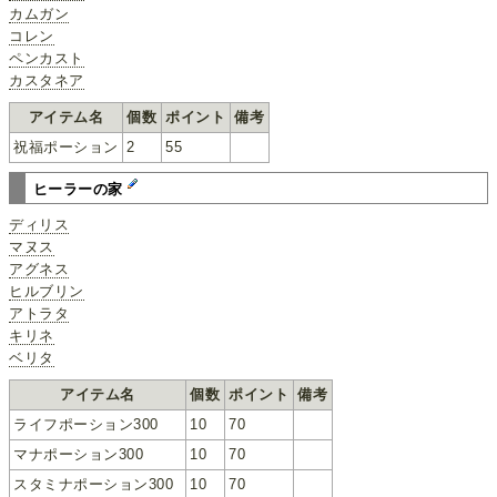
カムガン
コレン
ペンカスト
カスタネア
アイテム名
個数
ポイント
備考
祝福ポーション
2
55
ヒーラーの家
ディリス
マヌス
アグネス
ヒルブリン
アトラタ
キリネ
ベリタ
アイテム名
個数
ポイント
備考
ライフポーション300
10
70
マナポーション300
10
70
スタミナポーション300
10
70