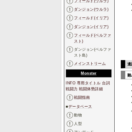
フィールド(ウルラ)
ダンジョン(ウルラ)
フィールド(イリア)
ダンジョン(イリア)
フィールド(ベルファ
スト)
ダンジョン(ベルファ
スト島)
メインストリーム
遺
Monster
難
INFO
専用タイトル
台詞
戦闘力
戦闘体勢詳細
戦闘指南
■
データベース
動物
人型