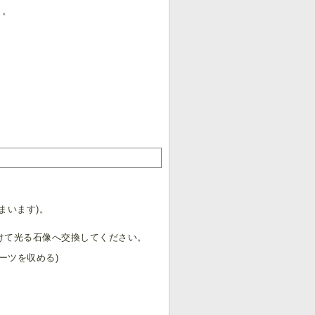
う。
まいます)。
けて光る石像へ交換してください。
ーツを収める)