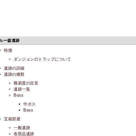
ルー森遺跡
特徴
ダンジョンのトラップについて
遺跡の詳細
遺跡の種類
難易度の目安
遺跡一覧
Boss
中ボス
Boss
宝箱部屋
一般遺跡
各部品遺跡