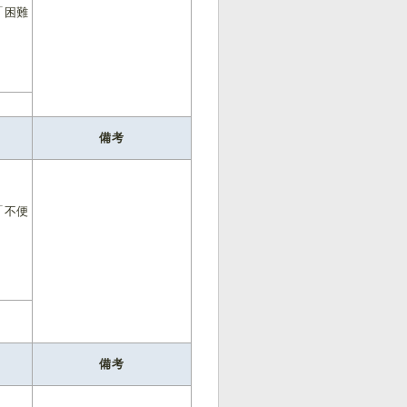
「困難
膏
備考
「不便
膏
備考