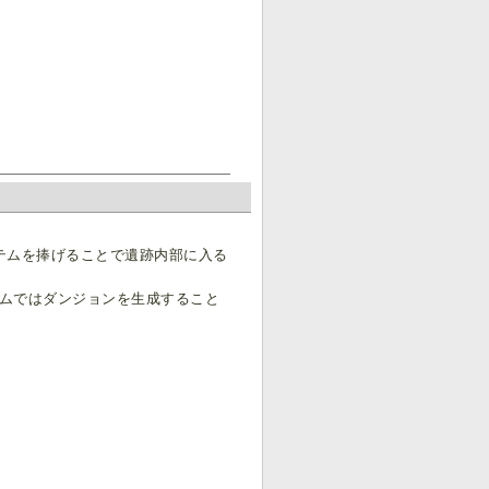
。
テムを捧げることで遺跡内部に入る
テムではダンジョンを生成すること