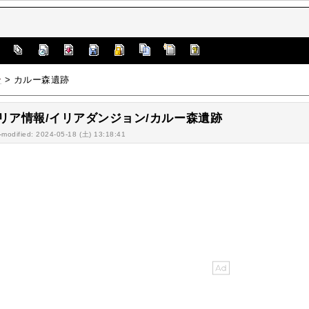
]
ン
> カルー森遺跡
リア情報/イリアダンジョン/カルー森遺跡
-modified: 2024-05-18 (土) 13:18:41