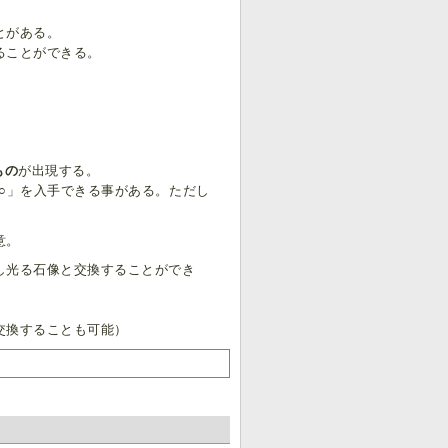
とがある。
ることができる。
もの
が出現する。
○○」を入手できる事がある。ただし
意。
し光る石像と交換することができ
。
交換することも可能）